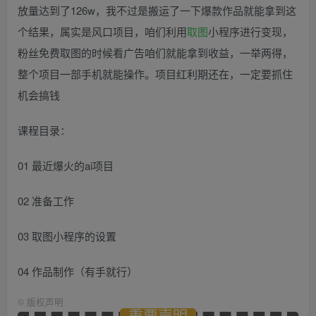
放量达到了126w，我不过是搬运了一下爆款作品就能拿到这
个结果，属实是风口项目，咱们利用
取图
小程序进行变现，
粉丝免费取图的时候看广告咱们就能拿到收益，一举两得，
整个项目一部手机就能操作。项目红利期还在，一定要抓住
机会搞钱
课程目录：
01 最近爆火的ai项目
02 准备工作
03 取图小程序的设置
04 作品制作（有手就行）
©
版权声明
重要声明