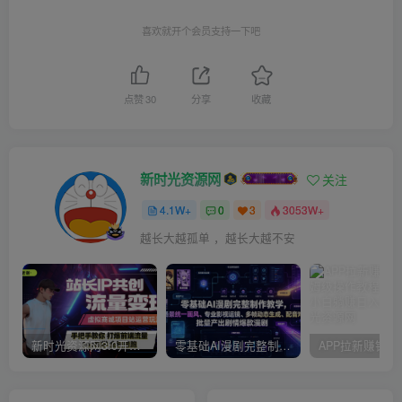
喜欢就开个会员支持一下吧
点赞
30
分享
收藏
新时光资源网
关注
4.1W+
0
3
3053W+
越长大越孤单 ，越长大越不安
新时光资源网3.0开放加盟，搭建同款网创资源站，实测单日收款1万元！
零基础AI漫剧完整制作教学，人物场景统一画风、专业影视运镜、多帧动态生成、配音对口型，批量产出剧情爆款漫剧