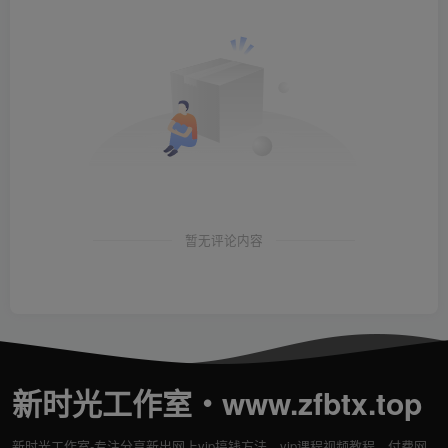
暂无评论内容
新时光工作室・www.zfbtx.top
新时光工作室-专注分享新出网上vip搞钱方法、vip课程视频教程、付费网